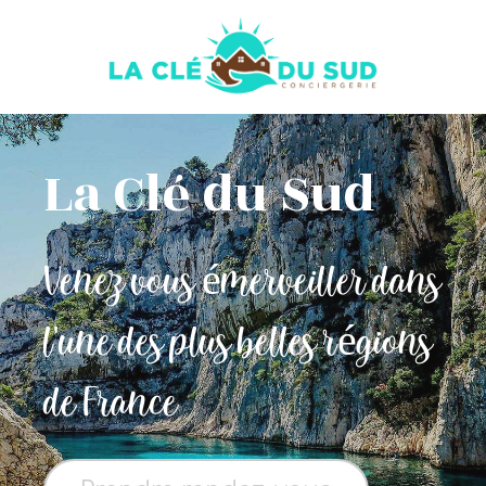
La Clé du Sud
Venez vous émerveiller dans
l'une des plus belles régions
de France