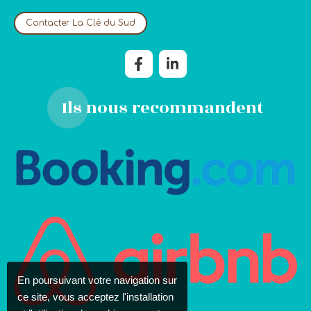
Contacter La Clé du Sud
Ils nous recommandent
En poursuivant votre navigation sur
ce site, vous acceptez l'installation