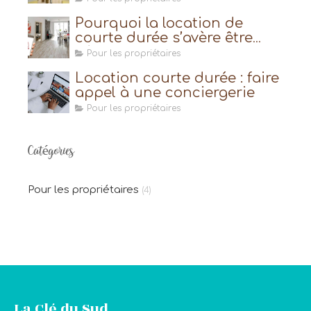
Pourquoi la location de
courte durée s’avère être
très avantageuse ?
Pour les propriétaires
Location courte durée : faire
appel à une conciergerie
Pour les propriétaires
Catégories
Pour les propriétaires
(4)
La Clé du Sud