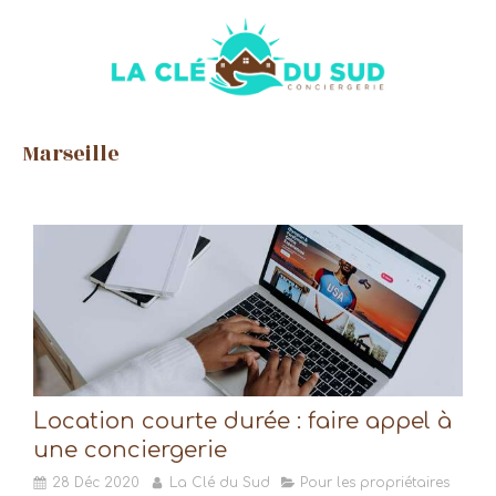
Marseille
Location courte durée : faire appel à
une conciergerie
28 Déc 2020
La Clé du Sud
Pour les propriétaires