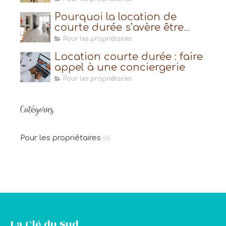
Pourquoi la location de
courte durée s’avère être
très avantageuse ?
Pour les propriétaires
Location courte durée : faire
appel à une conciergerie
Pour les propriétaires
Catégories
Pour les propriétaires
(4)
La Clé du Sud