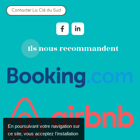
Contacter La Clé du Sud
Ils nous recommandent
En poursuivant votre navigation sur
ce site, vous acceptez l'installation