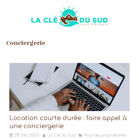
Conciergerie
Location courte durée : faire appel à
une conciergerie
28 Déc 2020
La Clé du Sud
Pour les propriétaires