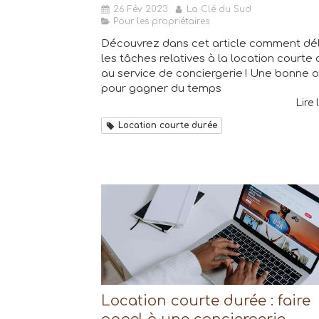
26 Fév 2023
La Clé du Sud
Pour les propriétaires
Découvrez dans cet article comment dé
les tâches relatives à la location courte
au service de conciergerie ! Une bonne o
pour gagner du temps
Lire 
Location courte durée
Location courte durée : faire