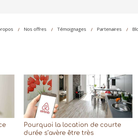
propos
Nos offres
Témoignages
Partenaires
Bl
ce
Pourquoi la location de courte
durée s’avère être très