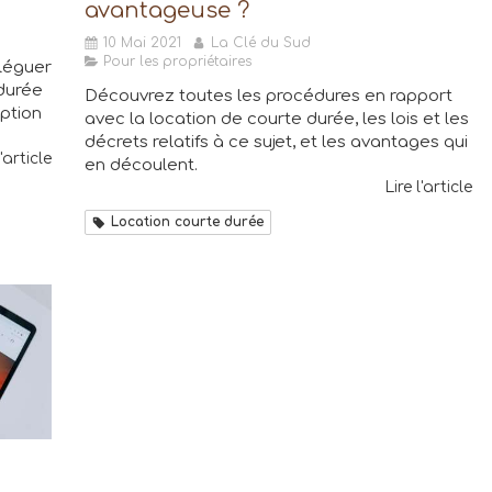
avantageuse ?
10 Mai 2021
La Clé du Sud
Pour les propriétaires
léguer
 durée
Découvrez toutes les procédures en rapport
ption
avec la location de courte durée, les lois et les
décrets relatifs à ce sujet, et les avantages qui
l'article
en découlent.
Lire l'article
Location courte durée