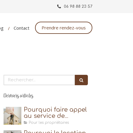
06 98 88 23 57
Prendre rendez-vous
og
Contact
Rechercher
Derniers articles
Pourquoi faire appel
au service de
conciergerie ?
Pour les propriétaires